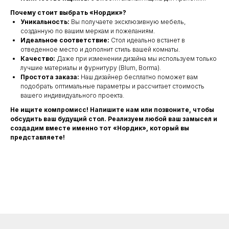
Почему стоит выбрать «Нордик»?
Уникальность:
Вы получаете эксклюзивную мебель,
созданную по вашим меркам и пожеланиям.
Идеальное соответствие:
Стол идеально встанет в
отведенное место и дополнит стиль вашей комнаты.
Качество:
Даже при изменении дизайна мы используем только
лучшие материалы и фурнитуру (Blum, Borma).
Простота заказа:
Наш дизайнер бесплатно поможет вам
подобрать оптимальные параметры и рассчитает стоимость
вашего индивидуального проекта.
Не ищите компромисс! Напишите нам или позвоните, чтобы
обсудить ваш будущий стол. Реализуем любой ваш замысел и
создадим вместе именно тот «Нордик», который вы
представляете!