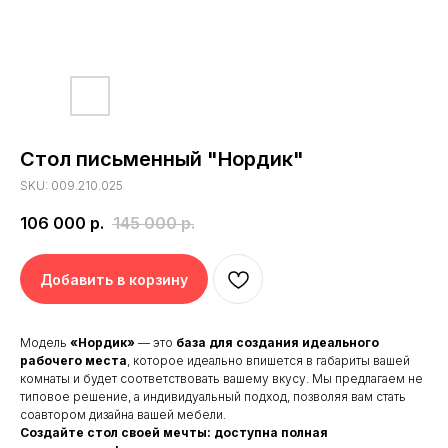
Стол письменный "Нордик"
SKU:
009.210.025
106 000
р.
145 000
р.
Добавить в корзину
Модель
«Нордик»
— это
база для создания идеального
рабочего места
, которое идеально впишется в габариты вашей
комнаты и будет соответствовать вашему вкусу. Мы предлагаем не
типовое решение, а индивидуальный подход, позволяя вам стать
соавтором дизайна вашей мебели.
Создайте стол своей мечты: доступна полная