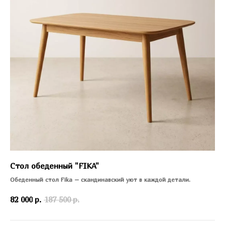
Стол обеденный "FIKA"
Обеденный стол Fika – скандинавский уют в каждой детали.
82 000
р.
187 500
р.