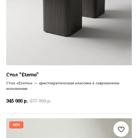
Стол "Eterno"
Стол «Eterno» — аристократическая классика в современном
исполнении
345 000
р.
577 000
р.
NEW