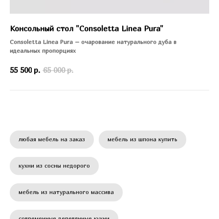
Консольный стол "Consoletta Linea Pura"
Consoletta Linea Pura – очарование натурального дуба в
идеальных пропорциях
55 500
р.
65 000
р.
любая мебель на заказ
мебель из шпона купить
кухни из сосны недорого
мебель из натурального массива
современные деревянные кухни