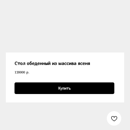
Стол обеденный из массива ясеня
120000
р.
Купить