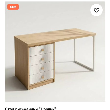
NEW
Стол письменный "Нордик"