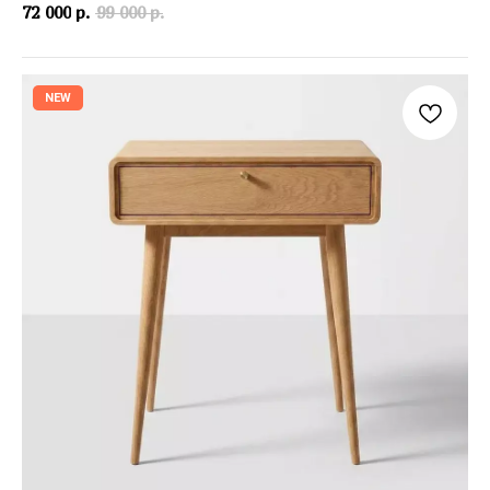
72 000
р.
99 000
р.
NEW