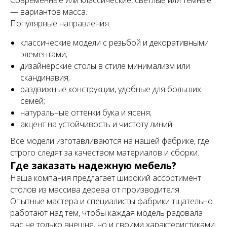
Современные или классические, светлые или темные
— вариантов масса.
Популярные направления:
классические модели с резьбой и декоративными
элементами;
дизайнерские столы в стиле минимализм или
скандинавия;
раздвижные конструкции, удобные для больших
семей;
натуральные оттенки бука и ясеня;
акцент на устойчивость и чистоту линий.
Все модели изготавливаются на нашей фабрике, где
строго следят за качеством материалов и сборки.
Где заказать надежную мебель?
Наша компания предлагает широкий ассортимент
столов из массива дерева от производителя.
Опытные мастера и специалисты фабрики тщательно
работают над тем, чтобы каждая модель радовала
вас не только внешне, но и своими характеристиками.