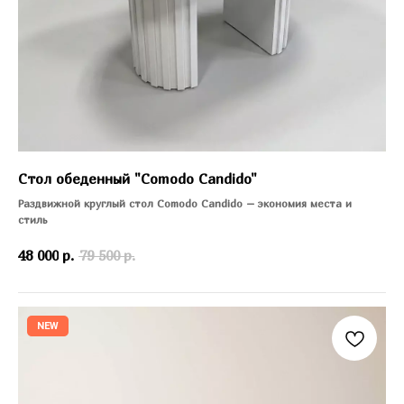
Стол обеденный "Comodo Candido"
Раздвижной круглый стол Comodo Candido – экономия места и
стиль
48 000
р.
79 500
р.
NEW