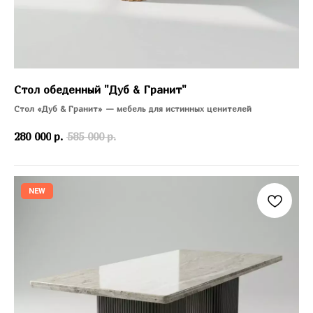
Стол обеденный "Дуб & Гранит"
Стол «Дуб & Гранит» — мебель для истинных ценителей
280 000
р.
585 000
р.
NEW